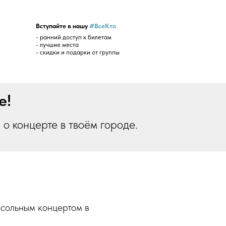
Вступайте в нашу
#ВсеКто
- ранний доступ к билетам
- лучшие места
- скидки и подарки от группы
е!
о концерте в твоём городе.
 сольным концертом в