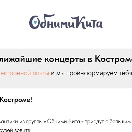
лижайшие концерты в Костром
лектронной почты
и мы проинформируем тебя 
 Костроме!
мантики из группы «Обними Кита» приедут с большим
рузей зовите!