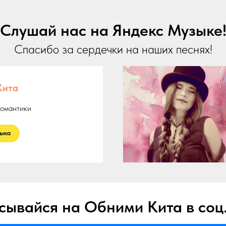
Слушай нас на Яндекс Музыке
Спасибо за сердечки на наших песнях!
Кита
омантики
ыка ㅤ
ывайся на Обними Кита в соц.