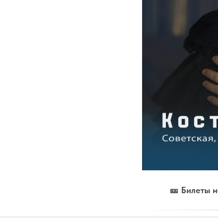
🎫 Билеты н