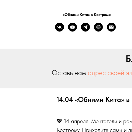
«Обними Кита» в Костроме
Б
Оставь нам
адрес своей э
14.04 «Обними Кита» в
💖 14 апреля! Мечтатели и ро
Кострому. Приходите сами и д