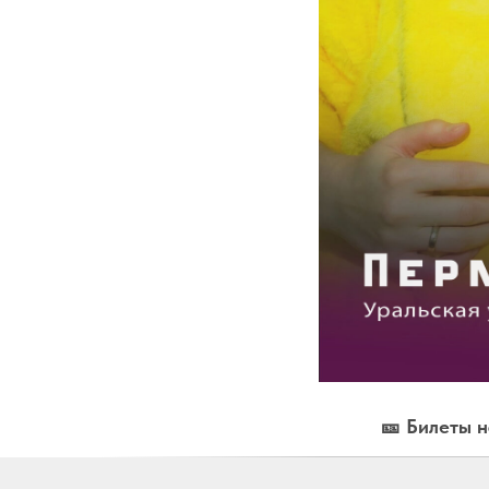
🎫 Билеты н