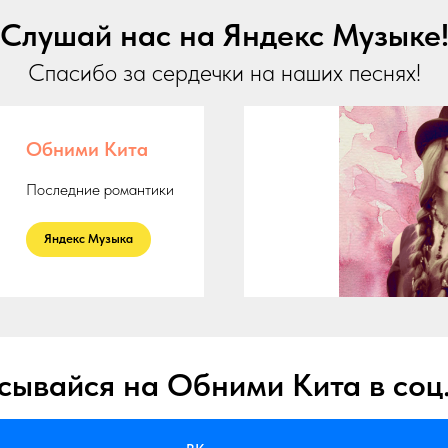
Слушай нас на Яндекс Музыке
Спасибо за сердечки на наших песнях!
Обними Кита
Последние романтики
ㅤ Яндекс Музыка ㅤ
ывайся на Обними Кита в соц.