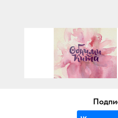
Подпис