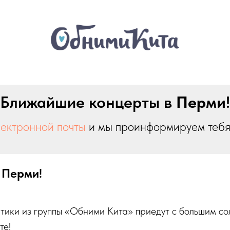
Ближайшие концерты в
Перми
!
лектронной почты
и мы проинформируем тебя 
в
Перми
!
тики из группы «Обними Кита» приедут с большим со
те!