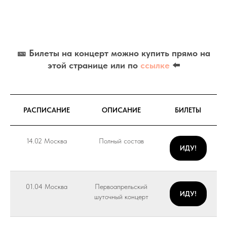
🎫 Билеты на концерт можно купить прямо на
этой странице или по
ссылке
⬅️
РАСПИСАНИЕ
ОПИСАНИЕ
БИЛЕТЫ
14.02 Москва
Полный состав
ИДУ!
01.04 Москва
Первоапрельский
ИДУ!
шуточный концерт